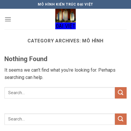
Skip
MÔ HÌNH KIẾN TRÚC ĐẠI VIỆT
to
content
CATEGORY ARCHIVES:
MÔ HÌNH
Nothing Found
It seems we can’t find what you’re looking for. Perhaps
searching can help.