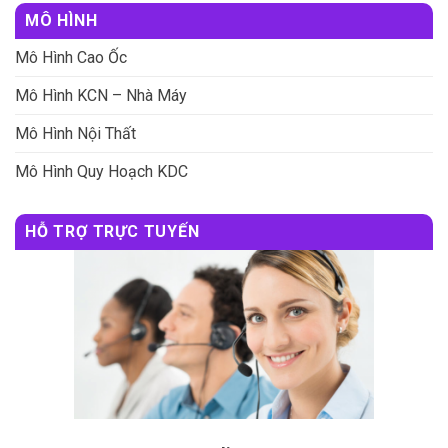
MÔ HÌNH
Mô Hình Cao Ốc
Mô Hình KCN – Nhà Máy
Mô Hình Nội Thất
Mô Hình Quy Hoạch KDC
HỖ TRỢ TRỰC TUYẾN