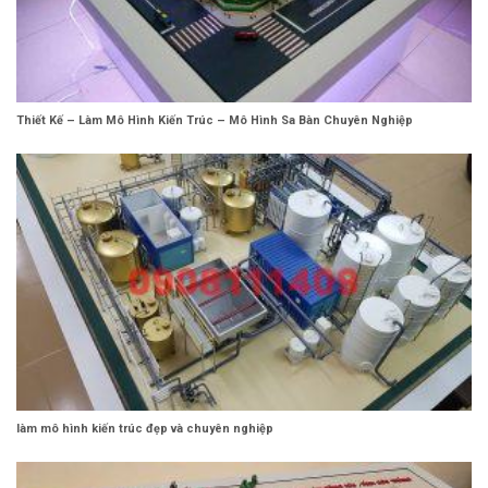
Thiết Kế – Làm Mô Hình Kiến Trúc – Mô Hình Sa Bàn Chuyên Nghiệp
làm mô hình kiến trúc đẹp và chuyên nghiệp