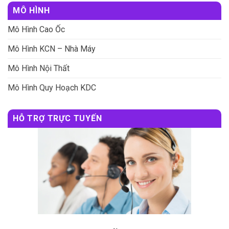
MÔ HÌNH
Mô Hình Cao Ốc
Mô Hình KCN – Nhà Máy
Mô Hình Nội Thất
Mô Hình Quy Hoạch KDC
HỖ TRỢ TRỰC TUYẾN