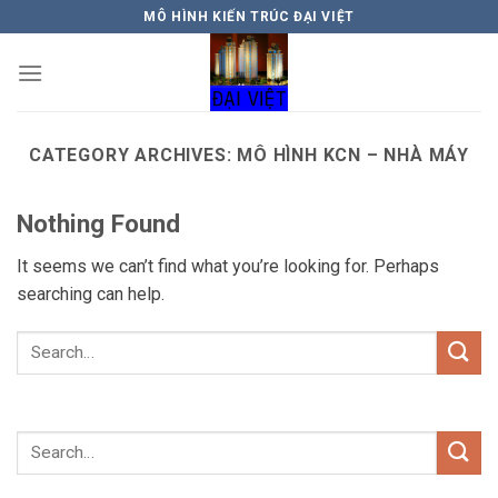
Skip
MÔ HÌNH KIẾN TRÚC ĐẠI VIỆT
to
content
CATEGORY ARCHIVES:
MÔ HÌNH KCN – NHÀ MÁY
Nothing Found
It seems we can’t find what you’re looking for. Perhaps
searching can help.