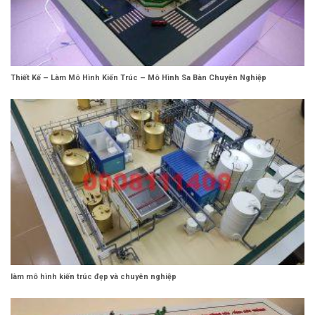
Thiết Kế – Làm Mô Hình Kiến Trúc – Mô Hình Sa Bàn Chuyên Nghiệp
làm mô hình kiến trúc đẹp và chuyên nghiệp